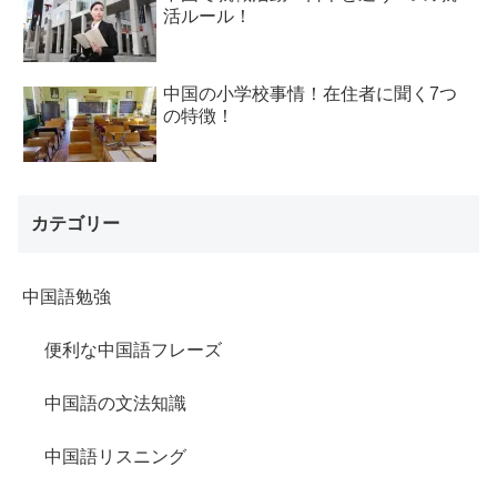
活ルール！
中国の小学校事情！在住者に聞く7つ
の特徴！
カテゴリー
中国語勉強
便利な中国語フレーズ
中国語の文法知識
中国語リスニング