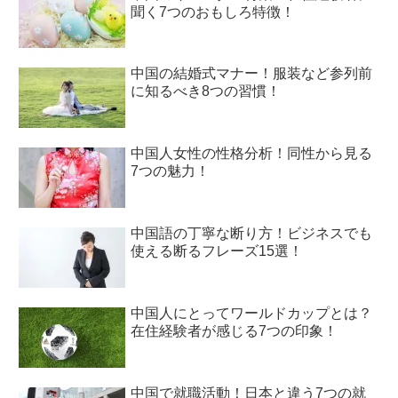
聞く7つのおもしろ特徴！
中国の結婚式マナー！服装など参列前
に知るべき8つの習慣！
中国人女性の性格分析！同性から見る
7つの魅力！
中国語の丁寧な断り方！ビジネスでも
使える断るフレーズ15選！
中国人にとってワールドカップとは？
在住経験者が感じる7つの印象！
中国で就職活動！日本と違う7つの就