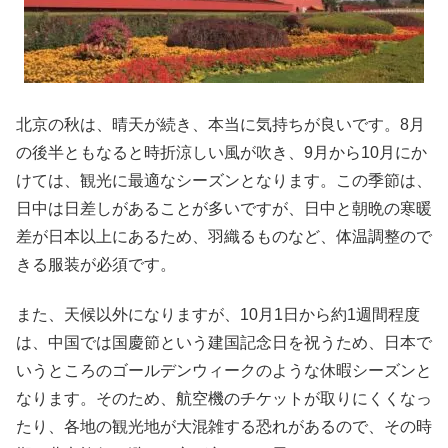
北京の秋は、晴天が続き、本当に気持ちが良いです。8月
の後半ともなると時折涼しい風が吹き、9月から10月にか
けては、観光に最適なシーズンとなります。この季節は、
日中は日差しがあることが多いですが、日中と朝晩の寒暖
差が日本以上にあるため、羽織るものなど、体温調整ので
きる服装が必須です。
また、天候以外になりますが、10月1日から約1週間程度
は、中国では国慶節という建国記念日を祝うため、日本で
いうところのゴールデンウィークのような休暇シーズンと
なります。そのため、航空機のチケットが取りにくくなっ
たり、各地の観光地が大混雑する恐れがあるので、その時