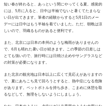
短い春が終わると、あっという間にやってくる夏。感覚的
には、5月に入ると、日中は半袖でないと暑くてたまらな
い日が出てきます。筆者の経験からすると5月1日のメー
デーには日中はもう半袖を着ていました。ただ、朝晩は涼
しいので、羽織るものがあると便利です。
また、北京には日本の本州のような梅雨がありませんの
で、6月も晴れた暑い日が続きます。この季節の日差しは
とても強いので、旅行時には日焼け止めやサングラスなど
の対策が必要になります。
また北京の観光地は日本以上に広くて見応えがありますの
で、夏にあちこち見て回ろうとすると、熱中症になる危険
があります。ペットボトルを持ち歩き、こまめに休憩を取
るなどして、無理をしないようにしましょう。