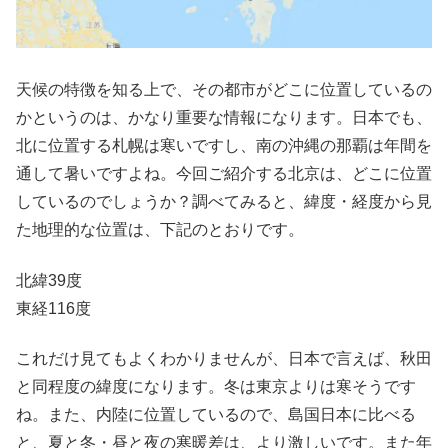
天候の特徴を知る上で、その都市がどこに位置しているの
かというのは、かなり重要な情報になります。日本でも、
北に位置する札幌は寒いですし、南の沖縄の那覇は年間を
通して暑いですよね。今回ご紹介する北京は、どこに位置
しているのでしょうか？調べてみると、緯度・経度から見
た地理的な位置は、下記のとおりです。
北緯39度
東経116度
これだけ見てもよくわかりませんが、日本で言えば、秋田
と同程度の緯度になります。冬は東京よりは寒そうです
ね。また、内陸に位置しているので、島国日本に比べる
と、夏と冬・昼と夜の寒暖差は、より激しいです。また年