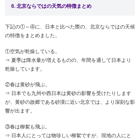
6. 北京ならではの天気の特徴まとめ
下記の①～④に、日本と比べた際の、北京ならではの天候
の特徴をまとめました。
①空気が乾燥している。
⇒ 夏季は降水量が増えるものの、年間を通して日本より
乾燥しています。
②春は黄砂が飛ぶ。
⇒ 日本でも九州や西日本は黄砂の影響を受けたりします
が、黄砂の故郷である砂漠に近い北京では、より深刻な影
響が出ます。
③春は柳絮も飛ぶ。
⇒ 日本人にとっては物珍しい柳絮ですが、現地の人にと