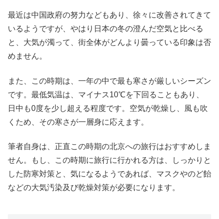
最近は中国政府の努力などもあり、徐々に改善されてきて
いるようですが、やはり日本の冬の澄んだ空気と比べる
と、大気が濁って、街全体がどんより曇っている印象は否
めません。
また、この時期は、一年の中で最も寒さが厳しいシーズン
です。最低気温は、マイナス10℃を下回ることもあり、
日中も0度を少し超える程度です。空気が乾燥し、風も吹
くため、その寒さが一層身に応えます。
筆者自身は、正直この時期の北京への旅行はおすすめしま
せん。もし、この時期に旅行に行かれる方は、しっかりと
した防寒対策と、気になるようであれば、マスクやのど飴
などの大気汚染及び乾燥対策が必要になります。