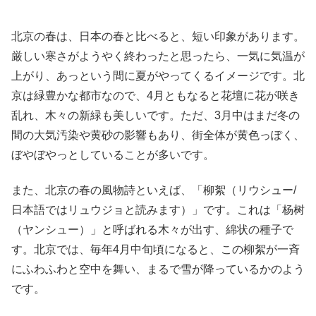
北京の春は、日本の春と比べると、短い印象があります。
厳しい寒さがようやく終わったと思ったら、一気に気温が
上がり、あっという間に夏がやってくるイメージです。北
京は緑豊かな都市なので、4月ともなると花壇に花が咲き
乱れ、木々の新緑も美しいです。ただ、3月中はまだ冬の
間の大気汚染や黄砂の影響もあり、街全体が黄色っぽく、
ぼやぼやっとしていることが多いです。
また、北京の春の風物詩といえば、「柳絮（リウシュー/
日本語ではリュウジョと読みます）」です。これは「杨树
（ヤンシュー）」と呼ばれる木々が出す、綿状の種子で
す。北京では、毎年4月中旬頃になると、この柳絮が一斉
にふわふわと空中を舞い、まるで雪が降っているかのよう
です。