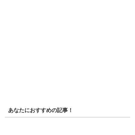
あなたにおすすめの記事！