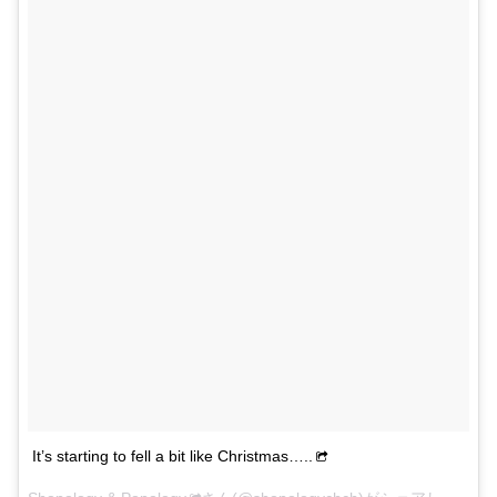
It’s starting to fell a bit like Christmas…..