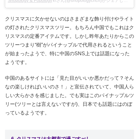
Shopology & Popology
さん(@shopologychch)がシェアした投稿 –
クリスマスに欠かせないのはさまざまな飾り付けやライト
の灯されたクリスマスツリー。もちろん中国でもこれはク
リスマスの定番アイテムです。しかし昨年あたりからこの
ツリーつまり“樹”がパイナップルで代用されるということ
が始まったようで、特に中国のSNS上では話題になった
ようです。
中国のあるサイトには「見た目がいいか悪かだって？そん
なの楽しければいいのさ！」と宣伝されていて、中国人ら
しい大らかさを感じました。でも実はこのパイナップルツ
リー(ツリーとは言えないですが)、日本でも話題にはのぼ
っているようです。
6. クリスマスは大都市で過ごすべし