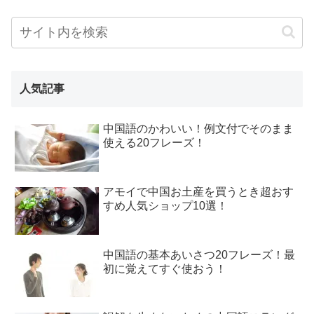
人気記事
中国語のかわいい！例文付でそのまま
使える20フレーズ！
アモイで中国お土産を買うとき超おす
すめ人気ショップ10選！
中国語の基本あいさつ20フレーズ！最
初に覚えてすぐ使おう！