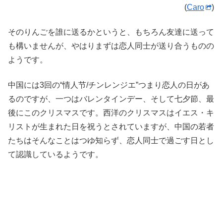
(
Caro
)
そのりんごを誰に送るかというと、もちろん友達に送って
も構いませんが、やはりまずは恋人同士が送り合うものの
ようです。
中国には3回の“情人节/チンレンジエ”つまり恋人の日があ
るのですが、一つはバレンタインデー、そして七夕節、最
後にこのクリスマスです。西洋のクリスマスはイエス・キ
リストが生まれた日を祝うとされていますが、中国の若者
たちはそんなことはつゆ知らず、恋人同士で過ごす日とし
て認識しているようです。