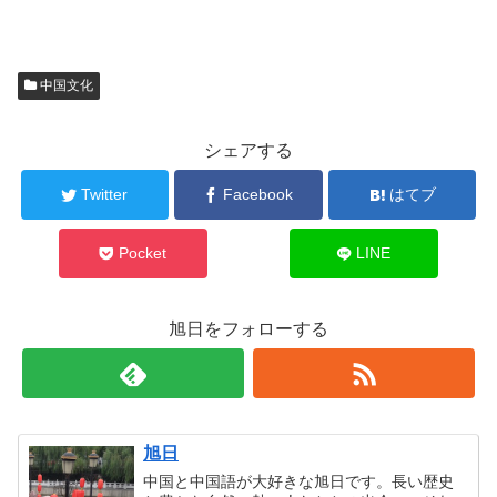
中国文化
シェアする
Twitter
Facebook
はてブ
Pocket
LINE
旭日をフォローする
旭日
中国と中国語が大好きな旭日です。長い歴史