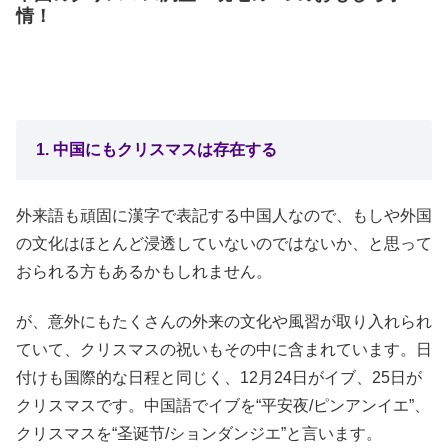
情！
1. 中国にもクリスマスは存在する
外来語も頑固に漢字で表記する中国人なので、もしや外国
の文化はほとんど浸透していないのではないか、と思って
おられる方もあるかもしれません。
が、意外にもたくさんの外来の文化や風習が取り入れられ
ていて、クリスマスの祝いもその中に含まれています。日
付けも国際的な日程と同じく、12月24日がイブ、25日が
クリスマスです。中国語でイブを“平安夜/ピンアンイエ”、
クリスマスを“圣诞节/ションダンジエ”と言います。