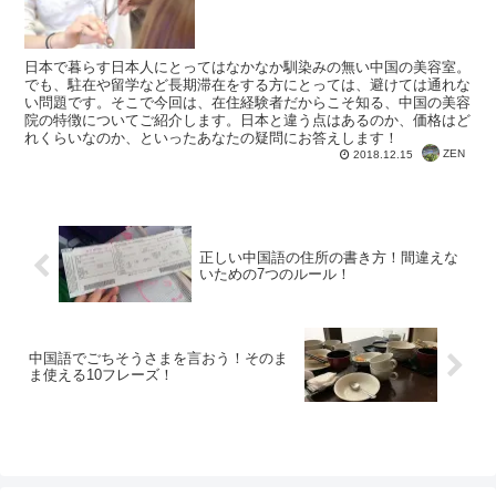
日本で暮らす日本人にとってはなかなか馴染みの無い中国の美容室。
でも、駐在や留学など長期滞在をする方にとっては、避けては通れな
い問題です。そこで今回は、在住経験者だからこそ知る、中国の美容
院の特徴についてご紹介します。日本と違う点はあるのか、価格はど
れくらいなのか、といったあなたの疑問にお答えします！
ZEN
2018.12.15
正しい中国語の住所の書き方！間違えな
いための7つのルール！
中国語でごちそうさまを言おう！そのま
ま使える10フレーズ！