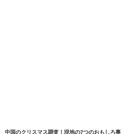
中国のクリスマス調査！現地の7つのおもしろ事