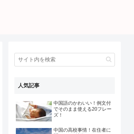
人気記事
中国語のかわいい！例文付
でそのまま使える20フレー
ズ！
中国の高校事情！在住者に