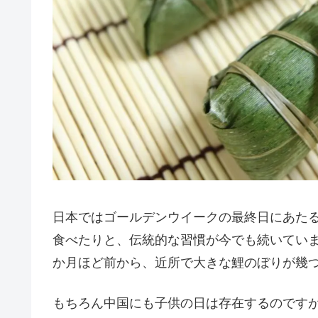
日本ではゴールデンウイークの最終日にあた
食べたりと、伝統的な習慣が今でも続いてい
か月ほど前から、近所で大きな鯉のぼりが幾
もちろん中国にも子供の日は存在するのです