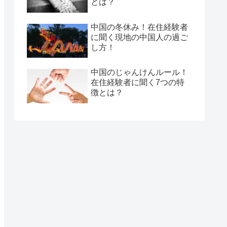
とは？
中国の冬休み！在住経験者
に聞く現地の中国人の過ご
し方！
中国のじゃんけんルール！
在住経験者に聞く7つの特
徴とは？