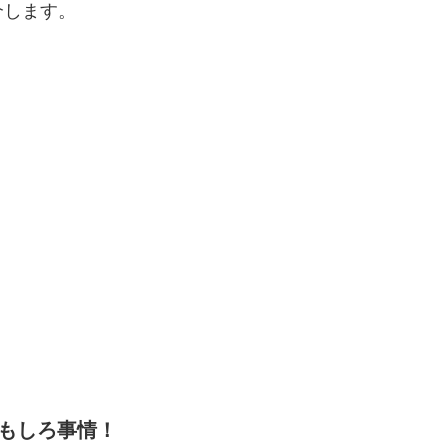
介します。
もしろ事情！