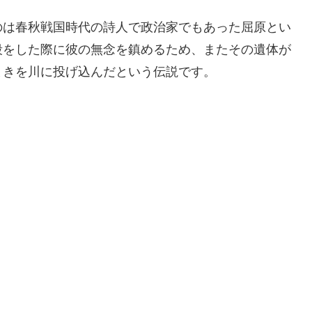
のは春秋戦国時代の詩人で政治家でもあった屈原とい
殺をした際に彼の無念を鎮めるため、またその遺体が
まきを川に投げ込んだという伝説です。