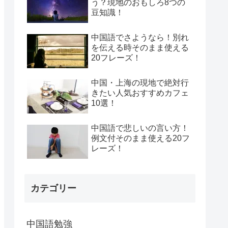
う？現地のおもしろ8つの
豆知識！
中国語でさようなら！別れ
を伝える時そのまま使える
20フレーズ！
中国・上海の現地で絶対行
きたい人気おすすめカフェ
10選！
中国語で悲しいの言い方！
例文付そのまま使える20フ
レーズ！
カテゴリー
中国語勉強