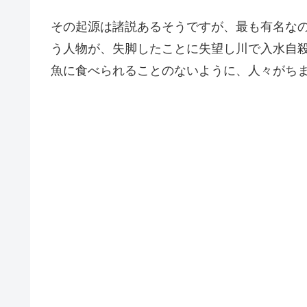
その起源は諸説あるそうですが、最も有名な
う人物が、失脚したことに失望し川で入水自
魚に食べられることのないように、人々がち