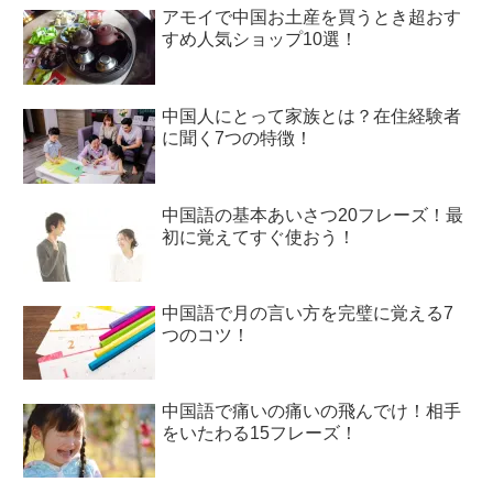
アモイで中国お土産を買うとき超おす
すめ人気ショップ10選！
中国人にとって家族とは？在住経験者
に聞く7つの特徴！
中国語の基本あいさつ20フレーズ！最
初に覚えてすぐ使おう！
中国語で月の言い方を完璧に覚える7
つのコツ！
中国語で痛いの痛いの飛んでけ！相手
をいたわる15フレーズ！