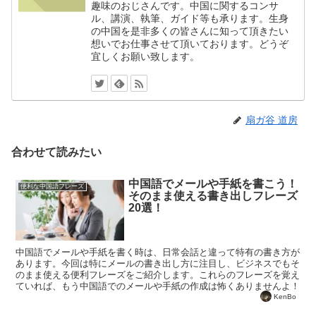
趣味のおじさんです。中国に関するコンサ
ル、講演、執筆、ガイド等も承ります。生身
の中国を是非多くの皆さんに知って頂きたい
想いでお仕事させて頂いております。どうぞ
宜しくお願い致します。
扇ガ谷 道房
合わせて読みたい
中国語でメールや手紙を書こう！
便利な中国語フレーズ
そのまま使える書き出しフレーズ
20選！
中国語でメールや手紙を書く時は、日常会話と違って特有の書き方が
あります。今回は特にメールの書き出し方に注目し、ビジネスでもそ
のまま使える便利フレーズをご紹介します。これらのフレーズを覚え
ていれば、もう中国語でのメールや手紙の作成は怖くありませんよ！
KenBo