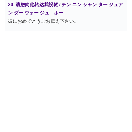
20. 请您向他转达我祝贺 / チン ニン シャン ター ジュア
ン ダー ウォー ジュ ホー
彼におめでとうごお伝え下さい。