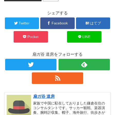
シェアする
Twitter
Facebook
はてブ
Pocket
LINE
扇ガ谷 道房をフォローする
扇ガ谷 道房
家族で中国に駐在しておりました鎌倉在住の
コンサルタントです。サッカー観戦、楽器演
奏、腕時計収集、帽子、海外旅行、街歩きが