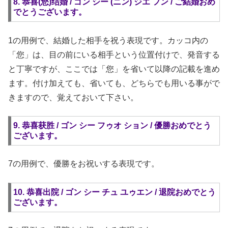
8. 恭喜(您)结婚 / ゴン シー (ニン) ジエ フン / ご結婚おめ
でとうございます。
1の用例で、結婚した相手を祝う表現です。カッコ内の
「您」は、目の前にいる相手という位置付けで、発音する
と丁寧ですが、ここでは「您」を省いて以降の記載を進め
ます。付け加えても、省いても、どちらでも用いる事がで
きますので、覚えておいて下さい。
9. 恭喜获胜 / ゴン シー フゥオ ション / 優勝おめでとう
ございます。
7の用例で、優勝をお祝いする表現です。
10. 恭喜出院 / ゴン シー チュ ユゥエン / 退院おめでとう
ございます。