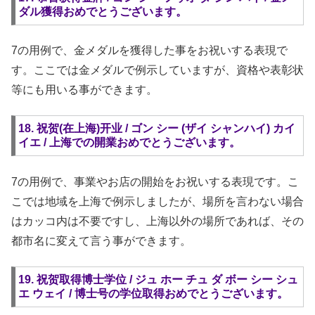
ダル獲得おめでとうございます。
7の用例で、金メダルを獲得した事をお祝いする表現で
す。ここでは金メダルで例示していますが、資格や表彰状
等にも用いる事ができます。
18. 祝贺(在上海)开业 / ゴン シー (ザイ シャンハイ) カイ
イエ / 上海での開業おめでとうございます。
7の用例で、事業やお店の開始をお祝いする表現です。こ
こでは地域を上海で例示しましたが、場所を言わない場合
はカッコ内は不要ですし、上海以外の場所であれば、その
都市名に変えて言う事ができます。
19. 祝贺取得博士学位 / ジュ ホー チュ ダ ボー シー シュ
エ ウェイ / 博士号の学位取得おめでとうございます。