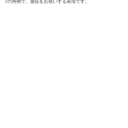
7の用例で、退院をお祝いする表現です。