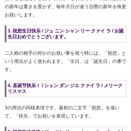
の新年は重きを置かず、毎年月日が違う旧暦の新年を殊更
お祝いします。
3. 祝您生日快乐 / ジュ ニン シャン リー クァイ ラ / お誕
生日おめでとうございます。
二人称の相手の何かのお祝い事を祝う時には、「祝您」と
いう用法がよく使われます。「生日」は「誕生日」の事で
す。
4. 圣诞节快乐！ / シェン ダン ジエ クァイ ラ / メリーク
リスマス
3の用法の同様表現です。最初の二文字「祝您」を省い
て、「快乐」でお祝いを表現しています。