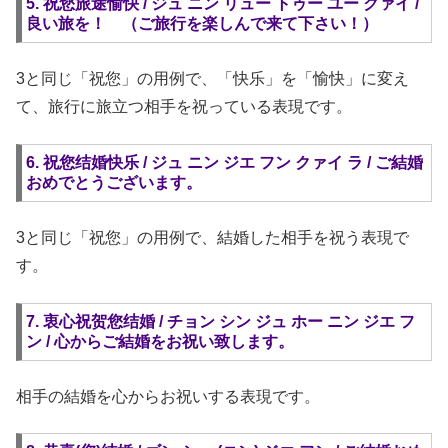
5. 祝您旅途愉快 / ジュ ニン リュー トゥー ユー クァイ /
良い旅を！ （ご旅行を楽しんで来て下さい！）
3と同じ「祝您」の用例で、「快乐」を「愉快」に変え
て、旅行に旅立つ相手を祝っている表現です。
6. 祝您结婚快乐 / ジュ ニン ジエ フン クァイ ラ / ご結婚
おめでとうございます。
3と同じ「祝您」の用例で、結婚した相手を祝う表現で
す。
7. 衷心祝贺您结婚 / チョン シン ジュ ホー ニン ジエ フ
ン / 心からご結婚をお祝い致します。
相手の結婚を心からお祝いする表現です。