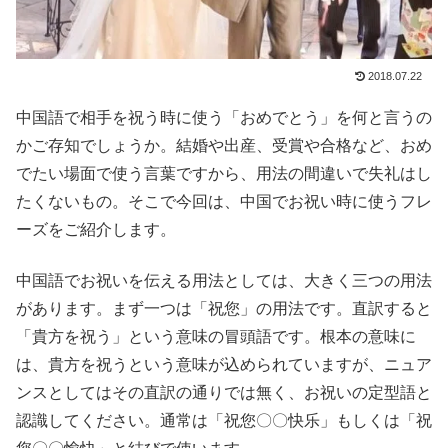
2018.07.22
中国語で相手を祝う時に使う「おめでとう」を何と言うの
かご存知でしょうか。結婚や出産、受賞や合格など、おめ
でたい場面で使う言葉ですから、用法の間違いで失礼はし
たくないもの。そこで今回は、中国でお祝い時に使うフレ
ーズをご紹介します。
中国語でお祝いを伝える用法としては、大きく三つの用法
があります。まず一つは「祝您」の用法です。直訳すると
「貴方を祝う」という意味の冒頭語です。根本の意味に
は、貴方を祝うという意味が込められていますが、ニュア
ンスとしてはその直訳の通りでは無く、お祝いの定型語と
認識してください。通常は「祝您〇〇快乐」もしくは「祝