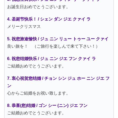
お誕生日おめでとうございます。
4. 圣诞节快乐！ / シェン ダン ジエ クァイ ラ
メリークリスマス
5. 祝您旅途愉快 / ジュ ニン リュー トゥー ユー クァイ
良い旅を！ （ご旅行を楽しんで来て下さい！）
6. 祝您结婚快乐 / ジュ ニン ジエ フン クァイ ラ
ご結婚おめでとうございます。
7. 衷心祝贺您结婚 / チョン シン ジュ ホー ニン ジエ フ
ン
心からご結婚をお祝い致します。
8. 恭喜(您)结婚 / ゴン シー (ニン) ジエ フン
ご結婚おめでとうございます。