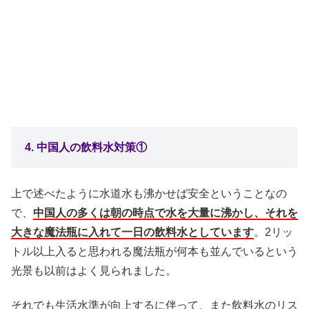
4. 中国人の飲料水対策①
上で述べたように水道水も沸かせば安全ということなの
で、
中国人の多くは朝の時点で水を大量に沸かし、それを
大きな魔法瓶に入れて一日の飲料水としています
。2リッ
トル以上入ると思われる魔法瓶が何本も並んでいるという
光景も以前はよく見られました。
それでも生活水準が向上するに伴って、また飲料水のリス