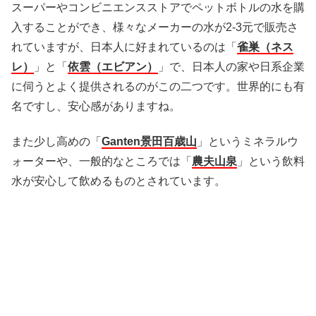
スーパーやコンビニエンスストアでペットボトルの水を購
入することができ、様々なメーカーの水が2-3元で販売さ
れていますが、日本人に好まれているのは「
雀巣（ネス
レ）
」と「
依雲（エビアン）
」で、日本人の家や日系企業
に伺うとよく提供されるのがこの二つです。世界的にも有
名ですし、安心感がありますね。
また少し高めの「
Ganten景田百歳山
」というミネラルウ
ォーターや、一般的なところでは「
農夫山泉
」という飲料
水が安心して飲めるものとされています。