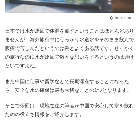
2019.05.30
日本では水が原因で体調を崩すということはほとんどあり
ませんが、海外旅行中にうっかり水道水をそのまま飲んで
腹痛で苦しんだというのは割とよくある話です。せっかく
の旅行なのに水が原因で散々な思いをするというのは避け
たいですよね。
また中国に仕事や留学などで長期滞在することになった
ら、安全な水の確保は最も大切なことの1つとなります。
そこで今回は、現地在住の筆者が中国で安心して水を飲む
ための役立ち情報をご紹介します。