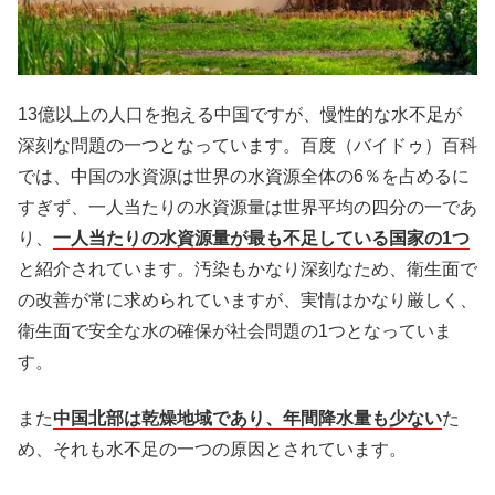
13億以上の人口を抱える中国ですが、慢性的な水不足が
深刻な問題の一つとなっています。百度（バイドゥ）百科
では、中国の水資源は世界の水資源全体の6％を占めるに
すぎず、一人当たりの水資源量は世界平均の四分の一であ
り、
一人当たりの水資源量が最も不足している国家の1つ
と紹介されています。汚染もかなり深刻なため、衛生面で
の改善が常に求められていますが、実情はかなり厳しく、
衛生面で安全な水の確保が社会問題の1つとなっていま
す。
また
中国北部は乾燥地域であり、年間降水量も少ない
た
め、それも水不足の一つの原因とされています。