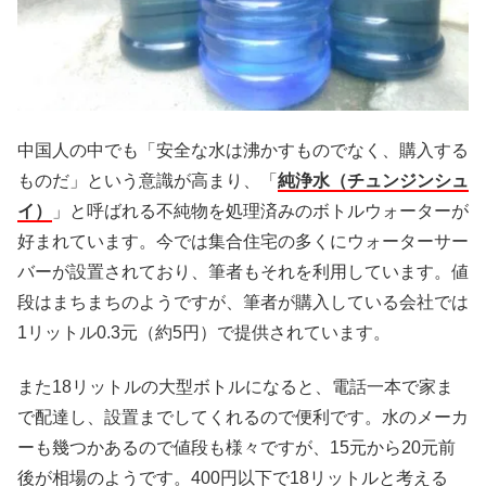
中国人の中でも「安全な水は沸かすものでなく、購入する
ものだ」という意識が高まり、「
純浄水（チュンジンシュ
イ）
」と呼ばれる不純物を処理済みのボトルウォーターが
好まれています。今では集合住宅の多くにウォーターサー
バーが設置されており、筆者もそれを利用しています。値
段はまちまちのようですが、筆者が購入している会社では
1リットル0.3元（約5円）で提供されています。
また18リットルの大型ボトルになると、電話一本で家ま
で配達し、設置までしてくれるので便利です。水のメーカ
ーも幾つかあるので値段も様々ですが、15元から20元前
後が相場のようです。400円以下で18リットルと考える