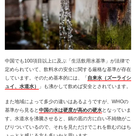
中国でも100項目以上に及ぶ「生活飲用水基準」が法律で
定められていて、飲料水の安全に関する厳格な基準が存在
しています。そのため基本的には、「
自来水（ズーライシ
ュイ、水道水）
」も沸かして飲めば安全とされています。
また地域によって多少の違いはあるようですが、WHOの
基準から見ると
中国の水は硬度が高めの硬水
となっていま
す。水道水を沸騰させると、鍋の底の方に白い不純物がこ
びりついているので、それを見ただけでこれを飲むのはち
ょっとと感じる方も多いかと思います。