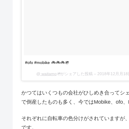
#ofo #mobike 🚲🚲🚲
@
waitamo
がシェアした投稿 –
2018年12月月1
かつてはいくつもの会社がひしめき合ってシ
で倒産したものも多く、今ではMobike、ofo、
それぞれに自転車の色分けがされていますが、Mobi
です。