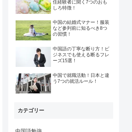
住経験者に聞く7つのおも
しろ特徴！
中国の結婚式マナー！服装
など参列前に知るべき8つ
の習慣！
中国語の丁寧な断り方！ビ
ジネスでも使える断るフレ
ーズ15選！
中国で就職活動！日本と違
う7つの就活ルール！
カテゴリー
中国語勉強