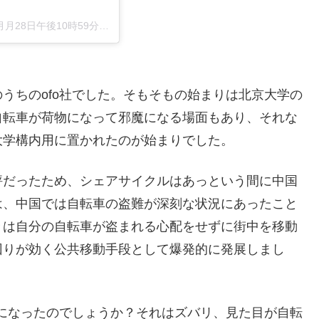
月月28日午後10時59分PDT
うちのofo社でした。そもそもの始まりは北京大学の
自転車が荷物になって邪魔になる場面もあり、それな
大学構内用に置かれたのが始まりでした。
評だったため、シェアサイクルはあっという間に中国
は、中国では自転車の盗難が深刻な状況にあったこと
々は自分の自転車が盗まれる心配をせずに街中を移動
回りが効く公共移動手段として爆発的に発展しまし
前になったのでしょうか？それはズバリ、見た目が自転