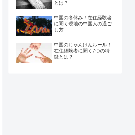
とは？
中国の冬休み！在住経験者
に聞く現地の中国人の過ご
し方！
中国のじゃんけんルール！
在住経験者に聞く7つの特
徴とは？