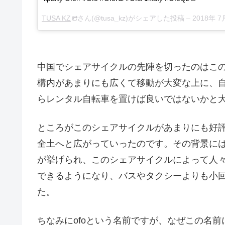
TUSA KZ
さん(@tusa_kz)がシェアした投稿 –
2018年 7
中国でシェアサイクルの先陣を切ったのはこの
構内があまりにも広くて移動が大変な上に、
らレンタル自転車を置けば良いではないかと
ところがこのシェアサイクルがあまりにも好
全土へと広がっていったのです。その背景に
が挙げられ、このシェアサイクルによって人
できるようになり、バスやタクシーよりも小
た。
ちなみにofoという名前ですが、なぜこの名