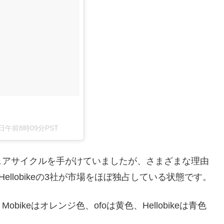
8日午前8時09分PST
ェアサイクルを手がけていましたが、さまざまな理由
Hellobikeの3社が市場をほぼ独占している状態です。
keはオレンジ色、ofoは黄色、Hellobikeは青色